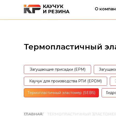
КАУЧУК
О компан
И РЕЗИНА
Термопластичный эл
Загущающие присадки (EPM)
Загущаю
Каучук для производства РТИ (EPDM)
Термопластичный эластомер (SEBS)
Гидр
ГЛАВНАЯ
/
ТЕРМОПЛАСТИЧНЫЙ ЭЛАСТОМЕ